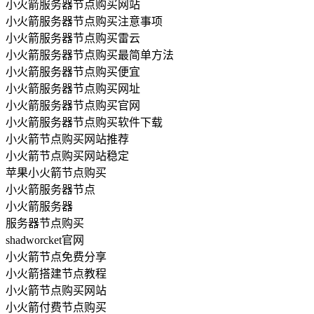
小火箭服务器节点购买网站
小火箭服务器节点购买注意事项
小火箭服务器节点购买雷云
小火箭服务器节点购买最简单方法
小火箭服务器节点购买便宜
小火箭服务器节点购买网址
小火箭服务器节点购买官网
小火箭服务器节点购买软件下载
小火箭节点购买网站推荐
小火箭节点购买网站稳定
苹果小火箭节点购买
小火箭服务器节点
小火箭服务器
服务器节点购买
shadworcket官网
小火箭节点免费分享
小火箭搭建节点教程
小火箭节点购买网站
小火箭付费节点购买