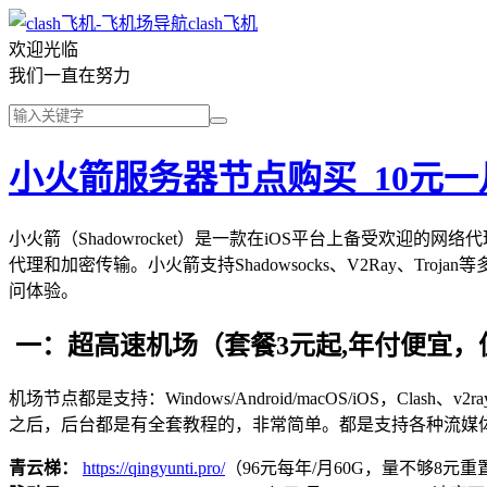
clash飞机
欢迎光临
我们一直在努力
小火箭服务器节点购买_10元
小火箭（Shadowrocket）是一款在iOS平台上备受欢迎
代理和加密传输。小火箭支持Shadowsocks、V2Ray、
问体验。
一：超高速机场（套餐3元起,年付便宜，
机场节点都是支持：Windows/Android/macOS/iOS，Clash、
之后，后台都是有全套教程的，非常简单。都是支持各种流媒
青云梯：
https://qingyunti.pro/
（96元每年/月60G，量不够8元重置