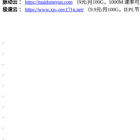
脉动云 ：
https://maidongyun.com
（9元/月100G，1000M 速率可用
极速云 ：
https://www.xn--osv171g.net/
（9.9元/月100G，IE
.
.
.
.
.
.
.
.
.
.