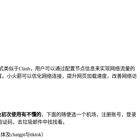
方式类似于Clash，用户可以通过配置节点信息来实现网络流量的
议进行配置。小火箭可以优化网络连接，提升网页加载速度，改善网络访
及初次使用有不懂的
，下面的随便选一个机场，注册账号，登录
验证码，去垃圾邮件中找找看。
atgpt与tiktok）